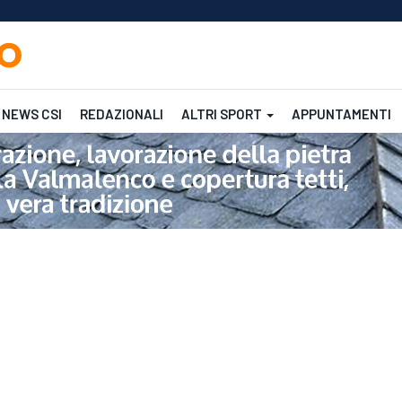
NEWS CSI
REDAZIONALI
ALTRI SPORT
APPUNTAMENTI
Femminile
CSI
CSI