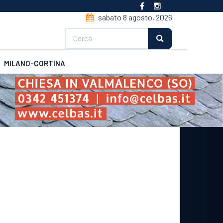
sabato 8 agosto, 2026
Cerca
MILANO-CORTINA
CSI
Futsal