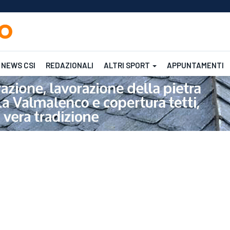
NEWS CSI
REDAZIONALI
ALTRI SPORT
APPUNTAMENTI
Femminile
CSI
CSI