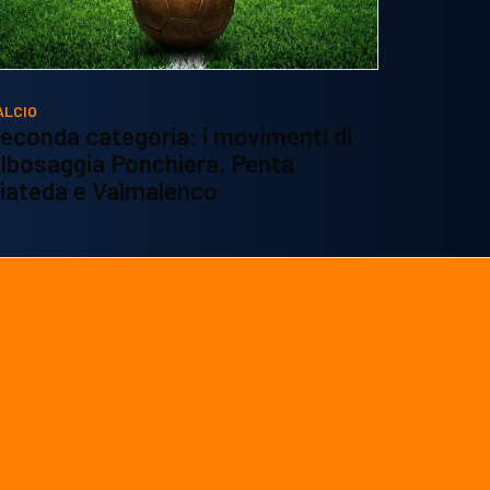
ALCIO
econda categoria: i movimenti di
lbosaggia Ponchiera, Penta
iateda e Valmalenco