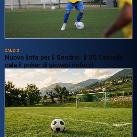
CALCIO
Nuova linfa per il Sondrio: il DS Castello
cala il poker di giovani rinforzi