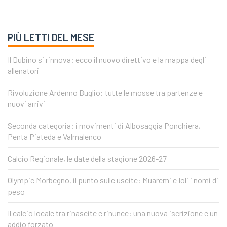
PIÙ LETTI DEL MESE
Il Dubino si rinnova: ecco il nuovo direttivo e la mappa degli
allenatori
Rivoluzione Ardenno Buglio: tutte le mosse tra partenze e
nuovi arrivi
Seconda categoria: i movimenti di Albosaggia Ponchiera,
Penta Piateda e Valmalenco
Calcio Regionale, le date della stagione 2026-27
Olympic Morbegno, il punto sulle uscite: Muaremi e Ioli i nomi di
peso
Il calcio locale tra rinascite e rinunce: una nuova iscrizione e un
addio forzato