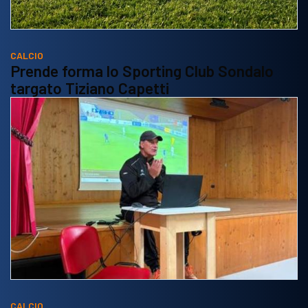
CALCIO
Prende forma lo Sporting Club Sondalo
targato Tiziano Capetti
CALCIO