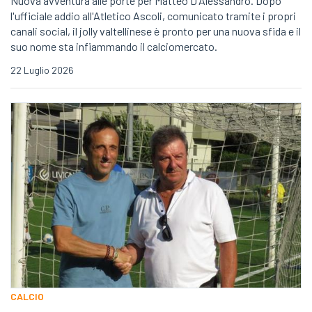
Nuova avventura alle porte per Matteo D'Alessandro. Dopo
l'ufficiale addio all'Atletico Ascoli, comunicato tramite i propri
canali social, il jolly valtellinese è pronto per una nuova sfida e il
suo nome sta infiammando il calciomercato.
22 Luglio 2026
CALCIO