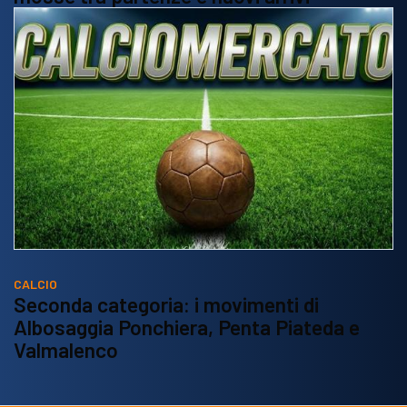
CALCIO
Seconda categoria: i movimenti di
Albosaggia Ponchiera, Penta Piateda e
Valmalenco