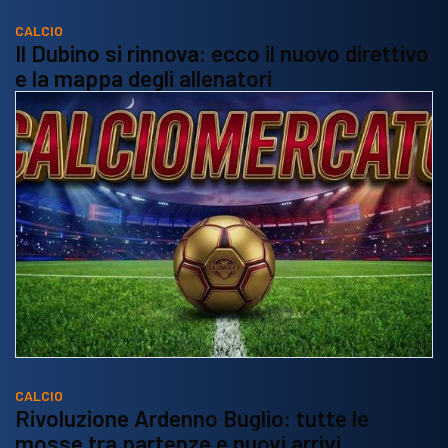
CALCIO
Il Dubino si rinnova: ecco il nuovo direttivo
e la mappa degli allenatori
CALCIO
Rivoluzione Ardenno Buglio: tutte le
mosse tra partenze e nuovi arrivi