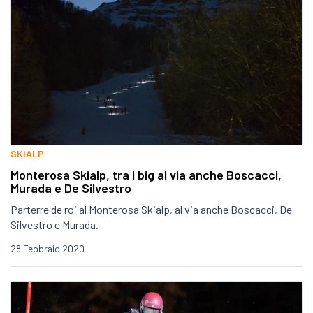
SKIALP
Monterosa Skialp, tra i big al via anche Boscacci,
Murada e De Silvestro
Parterre de roi al Monterosa Skialp, al via anche Boscacci, De
Silvestro e Murada.
28 Febbraio 2020