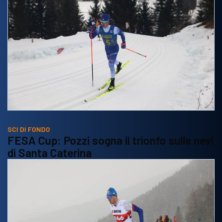
SCI DI FONDO
FESA Cup: Pozzi sogna il trionfo sulle nevi
di Santa Caterina