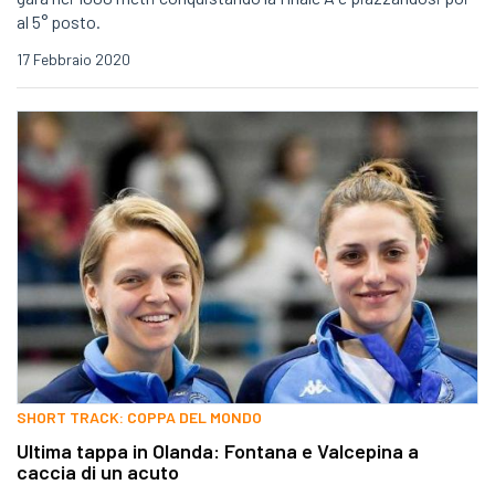
al 5° posto.
17 Febbraio 2020
SHORT TRACK: COPPA DEL MONDO
Ultima tappa in Olanda: Fontana e Valcepina a
caccia di un acuto