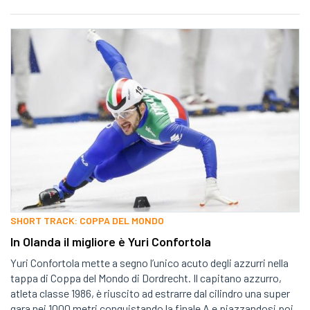
SHORT TRACK: COPPA DEL MONDO
In Olanda il migliore è Yuri Confortola
Yuri Confortola mette a segno l’unico acuto degli azzurri nella
tappa di Coppa del Mondo di Dordrecht. Il capitano azzurro,
atleta classe 1986, è riuscito ad estrarre dal cilindro una super
gara nei 1000 metri conquistando la finale A e piazzandosi poi