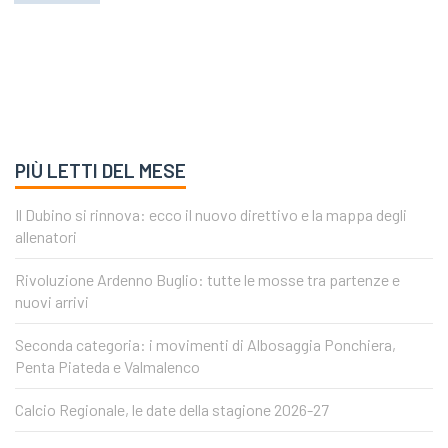
PIÙ LETTI DEL MESE
Il Dubino si rinnova: ecco il nuovo direttivo e la mappa degli
allenatori
Rivoluzione Ardenno Buglio: tutte le mosse tra partenze e
nuovi arrivi
Seconda categoria: i movimenti di Albosaggia Ponchiera,
Penta Piateda e Valmalenco
Calcio Regionale, le date della stagione 2026-27