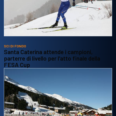
SCI DI FONDO
Santa Caterina attende i campioni,
parterre di livello per l'atto finale della
FESA Cup