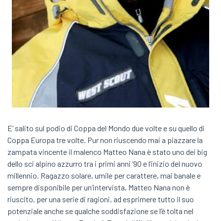
E’ salito sul podio di Coppa del Mondo due volte e su quello di
Coppa Europa tre volte. Pur non riuscendo mai a piazzare la
zampata vincente il malenco Matteo Nana è stato uno dei big
dello sci alpino azzurro tra i primi anni ’90 e l’inizio del nuovo
millennio. Ragazzo solare, umile per carattere, mai banale e
sempre disponibile per un’intervista, Matteo Nana non è
riuscito, per una serie di ragioni, ad esprimere tutto il suo
potenziale anche se qualche soddisfazione se l’è tolta nel