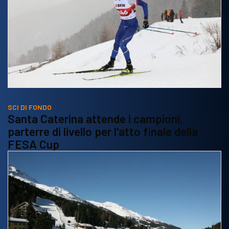
SCI DI FONDO
Santa Caterina attende i campioni,
parterre di livello per l'atto finale della
FESA Cup