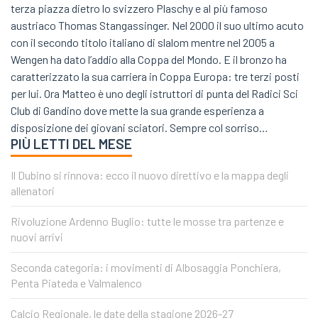
terza piazza dietro lo svizzero Plaschy e al più famoso
austriaco Thomas Stangassinger. Nel 2000 il suo ultimo acuto
con il secondo titolo italiano di slalom mentre nel 2005 a
Wengen ha dato l’addio alla Coppa del Mondo. E il bronzo ha
caratterizzato la sua carriera in Coppa Europa: tre terzi posti
per lui. Ora Matteo è uno degli istruttori di punta del Radici Sci
Club di Gandino dove mette la sua grande esperienza a
disposizione dei giovani sciatori. Sempre col sorriso…
PIÙ LETTI DEL MESE
Il Dubino si rinnova: ecco il nuovo direttivo e la mappa degli
allenatori
Rivoluzione Ardenno Buglio: tutte le mosse tra partenze e
nuovi arrivi
Seconda categoria: i movimenti di Albosaggia Ponchiera,
Penta Piateda e Valmalenco
Calcio Regionale, le date della stagione 2026-27