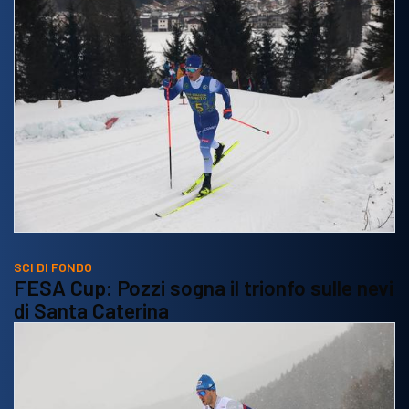
SCI DI FONDO
FESA Cup: Pozzi sogna il trionfo sulle nevi
di Santa Caterina