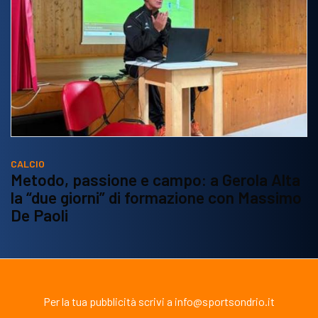
CALCIO
Metodo, passione e campo: a Gerola Alta
la “due giorni” di formazione con Massimo
De Paoli
Per la tua pubblicità scrivi a info@sportsondrio.it