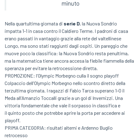
minuto
Nella quartultima giornata di
serie D
, la Nuova Sondrio
impatta 1-1 in casa contro il Caldiero Terme. I padroni di casa
erano passati in vantaggio grazie alla rete del valtellinese
Longo, ma sono stati raggiunti dagli ospiti. Un pareggio che
muove poco la classifica: la Nuova Sondrio resta penultima,
ma la matematica tiene ancora accesa la flebile fiammella della
speranza per evitare la retrocessione diretta.
PROMOZIONE: l'Olympic Morbegno culla il sogno playoff
Colpaccio dell'Olympic Morbegno nello scontro diretto della
terzultima giornata. I ragazzi di Fabio Tarca superano 1-0 il
Meda all'Amanzio Toccalli grazie a un gol di Invernizzi. Una
vittoria fondamentale che vale il sorpasso in classifica e
il quinto posto che potrebbe aprire la porta per accedere ai
playoff.
PRIMA CATEGORIA: risultati alterni e Ardenno Buglio
retrocesso