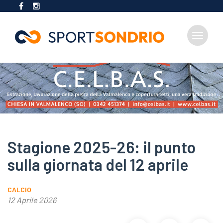
Toggle
navigat
Salta
al
contenuto
principale
Stagione 2025-26: il punto
sulla giornata del 12 aprile
CALCIO
12 Aprile 2026