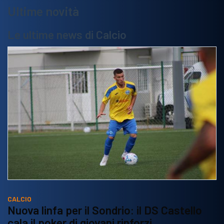
Ultime novità
Le ultime news di Calcio
CALCIO
Nuova linfa per il Sondrio: il DS Castello
cala il poker di giovani rinforzi