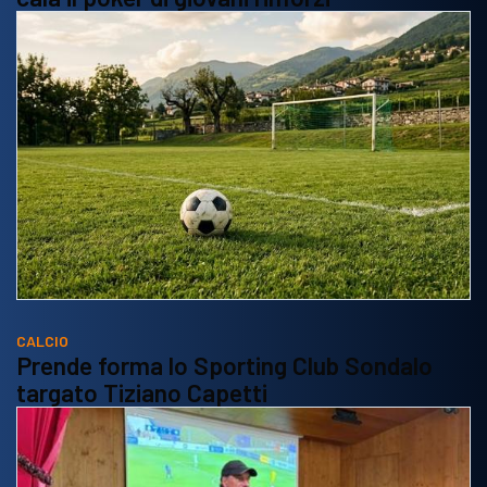
CALCIO
Prende forma lo Sporting Club Sondalo
targato Tiziano Capetti